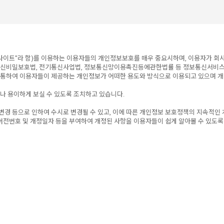
r(이하 "사이트"라 함)를 이용하는 이용자들의 개인정보보호를 매우 중요시하며, 이용자가
는 통신비밀보호법, 전기통신사업법, 정보통신망이용촉진등에관한법률 등 정보통신서비
통하여 이용자들이 제공하는 개인정보가 어떠한 용도와 방식으로 이용되고 있으며 개
나 용이하게 보실 수 있도록 조치하고 있습니다.
변경 등으로 인하여 수시로 변경될 수 있고, 이에 따른 개인정보 보호정책의 지속적인
버전번호 및 개정일자 등을 부여하여 개정된 사항을 이용자들이 쉽게 알아볼 수 있도록