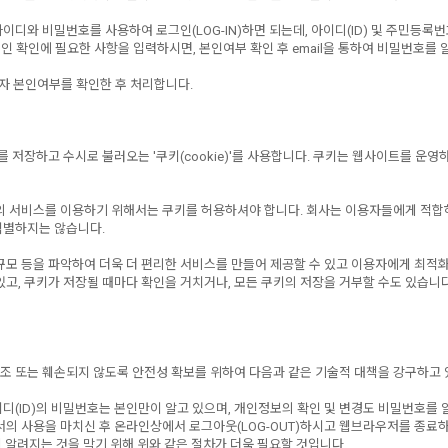
와 비밀번호를 사용하여 로그인(LOG-IN)하면 되는데, 아이디(ID) 및 주민등록번
 확인에 필요한 사항을 입력하시면, 본인여부 확인 후 email을 통하여 비밀번호를 
자 본인여부를 확인한 후 처리합니다.
장하고 수시로 불러오는 '쿠키(cookie)'를 사용합니다. 쿠키는 웹사이트를 운영
) 등의 서비스를 이용하기 위해서는 쿠키를 허용하셔야 합니다. 회사는 이용자들에게 적
식별하지는 않습니다.
규모 등을 파악하여 더욱 더 편리한 서비스를 만들어 제공할 수 있고 이용자에게 최적
고, 쿠키가 저장될 때마다 확인을 거치거나, 모든 쿠키의 저장을 거부할 수도 있습니다
변조 또는 훼손되지 않도록 안전성 확보를 위하여 다음과 같은 기술적 대책을 강구하고 
디(ID)의 비밀번호는 본인만이 알고 있으며, 개인정보의 확인 및 변경도 비밀번호를
의 사용을 마치신 후 온라인상에서 로그아웃(LOG-OUT)하시고 웹브라우저를 종료하
 알려지는 것을 막기 위해 위와 같은 절차가 더욱 필요할 것입니다.