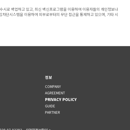
 수시로 백업하고 있고, 최신 백신프로그램을 이용하여 이용자들의 개인정보나
입차단시스템을 이용하여 외부로부터의 무단 접근을 통제하고 있으며, 기타 시
정보
COMPANY
AGREEMENT
PRIVACY POLICY
GUIDE
PARTNER
828-07-02292
사업자정보확인