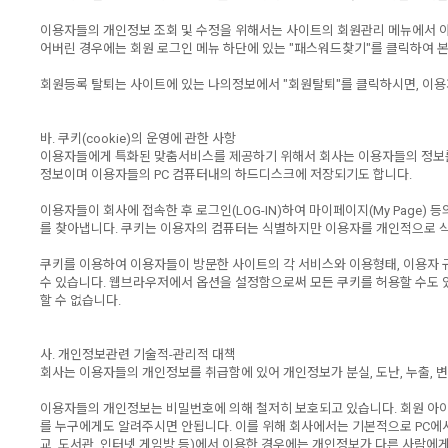
이용자들의 개인정보 조회 및 수정을 위해서는 사이트의 회원관리 메뉴에서 아이디
어버린 경우에는 회원 로그인 메뉴 하단에 있는 "패스워드찾기"를 클릭하여 본인
회원등록 탈퇴는 사이트에 있는 나의정보에서 "회원탈퇴"를 클릭하시면, 이용
바. 쿠키(cookie)의 운영에 관한 사항
이용자들에게 특화된 맞춤서비스를 제공하기 위해서 회사는 이용자들의 정보를 저
정보이며 이용자들의 PC 컴퓨터내의 하드디스크에 저장되기도 합니다.
이용자들이 회사에 접속한 후 로그인(LOG-IN)하여 마이페이지(My Page
를 찾아냅니다. 쿠키는 이용자의 컴퓨터는 식별하지만 이용자를 개인적으로 
쿠키를 이용하여 이용자들이 방문한 사이트의 각 서비스와 이용형태, 이용자 
수 있습니다. 웹브라우저에서 옵션을 설정함으로써 모든 쿠키를 허용할 수도 있
할 수 없습니다.
사. 개인정보관련 기술적-관리적 대책
회사는 이용자들의 개인정보를 취급함에 있어 개인정보가 분실, 도난, 누출, 
이용자들의 개인정보는 비밀번호에 의해 철저히 보호되고 있습니다. 회원 아이
를 누구에게도 알려주시면 안됩니다. 이를 위해 회사에서는 기본적으로 PC에서
교, 도서관, 인터넷 게임방 등)에서 이용한 경우에는 개인정보가 다른 사람에게