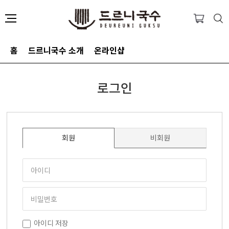
홈
드르니국수 소개
온라인샵
로그인
회원
비회원
아이디 저장