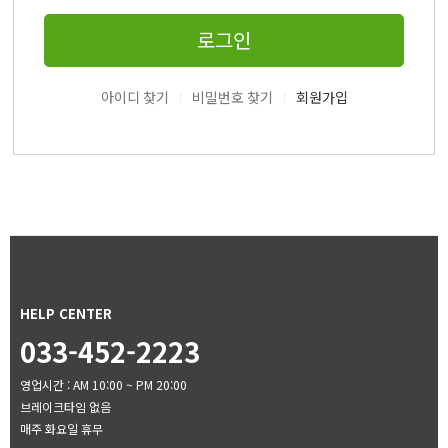
로그인
|
|
아이디 찾기
비밀번호 찾기
회원가입
HELP CENTER
033-452-2223
영업시간 : AM 10:00 ~ PM 20:00
브레이크타임 없음
매주 화요일 휴무